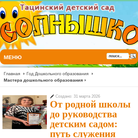
МЕНЮ
Главная
Год Дошкольного образования
Мастера дошкольного образования
Создано: 31 марта 2026
От родной школы
до руководства
детским садом:
путь служения