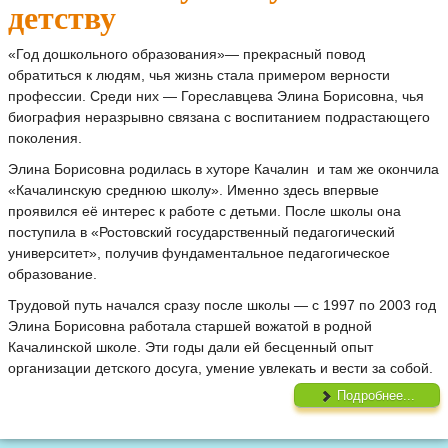
детству
«Год дошкольного образования»— прекрасный повод
обратиться к людям, чья жизнь стала примером верности
профессии. Среди них — Гореславцева Элина Борисовна, чья
биография неразрывно связана с воспитанием подрастающего
поколения.
Элина Борисовна родилась в хуторе Качалин и там же окончила
«Качалинскую среднюю школу». Именно здесь впервые
проявился её интерес к работе с детьми. После школы она
поступила в «Ростовский государственный педагогический
университет», получив фундаментальное педагогическое
образование.
Трудовой путь начался сразу после школы — с 1997 по 2003 год
Элина Борисовна работала старшей вожатой в родной
Качалинской школе. Эти годы дали ей бесценный опыт
организации детского досуга, умение увлекать и вести за собой.
Подробнее...