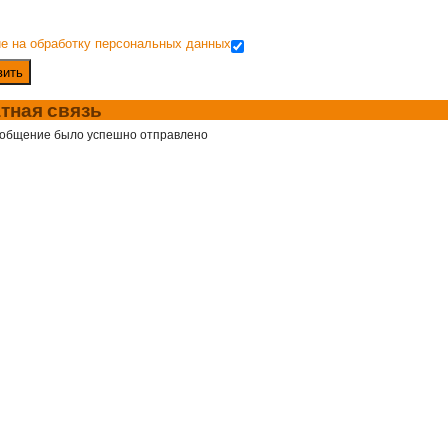
е на обработку персональных данных
вить
тная связь
общение было успешно отправлено