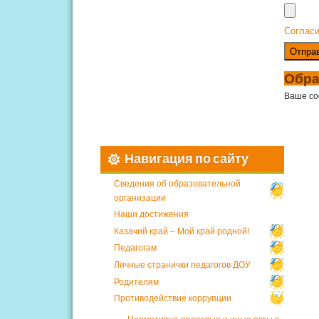
Согласи
Отпра
Обра
Ваше со
Навигация по сайту
Сведения об образовательной
организации
Наши достижения
Казачий край – Мой край родной!
Педагогам
Личные странички педагогов ДОУ
Родителям
Противодействие коррупции