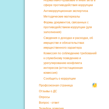
Нормативно-правовые и иные акты в
сфере противодействия коррупции
Антикоррупционная экспертиза
Методические материалы
Формы документов, связанных с
противодействием коррупции (для
заполнения)
Сведения о доходах и расходах, об
имуществе и обязательствах
имущественного характера
Комиссия по соблюдению требований
к служебному поведению и
урегулированию конфликта
интересов (аттестационная
комиссия)
Сообщить о коррупции
Профсоюзная страница
Отзывы о ДС
Опросы
Вопрос - ответ
Телефон доверия