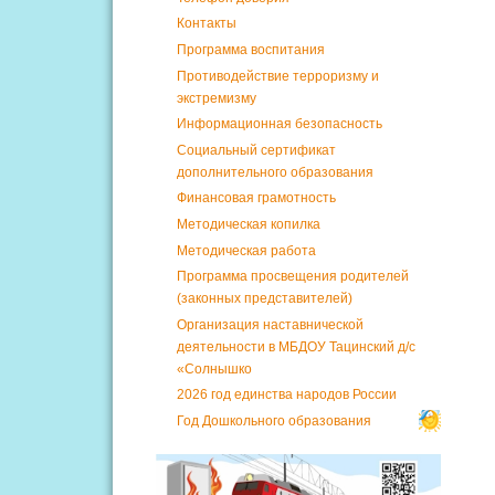
Контакты
Программа воспитания
Противодействие терроризму и
экстремизму
Информационная безопасность
Социальный сертификат
дополнительного образования
Финансовая грамотность
Методическая копилка
Методическая работа
Программа просвещения родителей
(законных представителей)
Организация наставнической
деятельности в МБДОУ Тацинский д/с
«Солнышко
2026 год единства народов России
Год Дошкольного образования