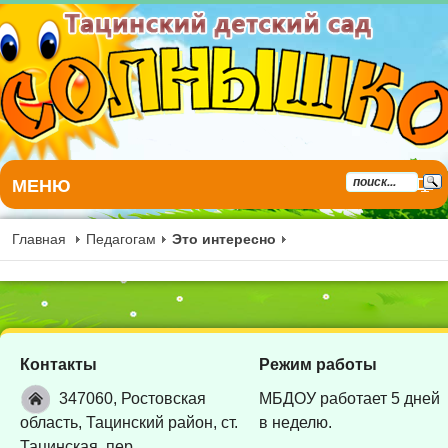
МЕНЮ
Главная
Педагогам
Это интересно
Контакты
Режим работы
347060, Ростовская
МБДОУ работает 5 дней
область, Тацинский район, ст.
в неделю.
Тацинская, пер.