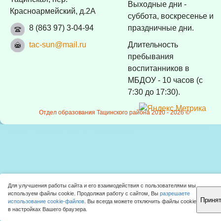
Выходные дни -
Красноармейский, д.2А
суббота, воскресенье и
8 (863 97) 3-04-94
праздничные дни.
tac-sun@mail.ru
Длительность
пребывания
воспитанников в
МБДОУ - 10 часов (с
7:30 до 17:30).
Отдел образования Тацинского района 2010 -
2026 ©
Для улучшения работы сайта и его взаимодействия с пользователями мы
используем файлы cookie. Продолжая работу с сайтом, Вы
разрешаете
Приня
использование cookie-файлов
. Вы всегда можете отключить файлы cookie
Наверх!
в настройках Вашего браузера.