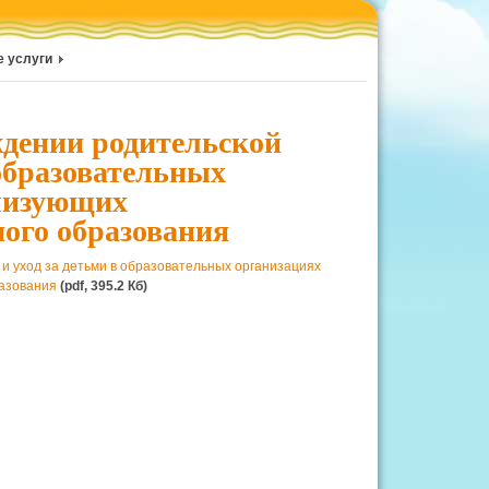
 услуги
ждении родительской
 образовательных
ализующих
ого образования
и уход за детьми в образовательных организациях
разования
(pdf, 395.2 Кб)