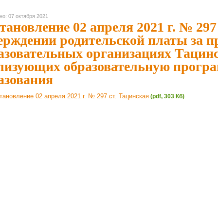
но: 07 октября 2021
тановление 02 апреля 2021 г. № 297
ерждении родительской платы за пр
азовательных организациях Тацинс
лизующих образовательную прогр
азования
тановление 02 апреля 2021 г. № 297 ст. Тацинская
(pdf, 303 Кб)