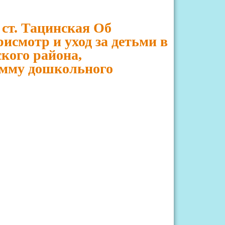
 ст. Тацинская Об
исмотр и уход за детьми в
кого района,
амму дошкольного