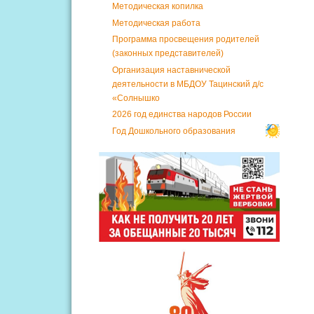
Методическая копилка
Методическая работа
Программа просвещения родителей
(законных представителей)
Организация наставнической
деятельности в МБДОУ Тацинский д/с
«Солнышко
2026 год единства народов России
Год Дошкольного образования