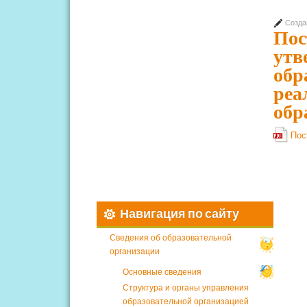
Созда
Пос
утв
обр
реа
обр
Пос
Навигация по сайту
Сведения об образовательной
организации
Основные сведения
Структура и органы управления
образовательной организацией