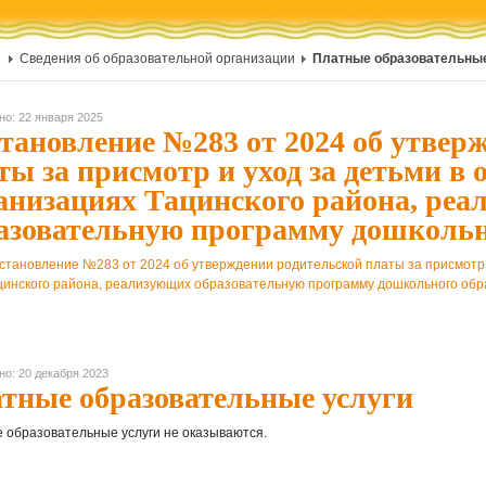
Сведения об образовательной организации
Платные образовательные
но: 22 января 2025
тановление №283 от 2024 об утвер
ты за присмотр и уход за детьми в
анизациях Тацинского района, ре
азовательную программу дошкольн
становление №283 от 2024 об утверждении родительской платы за присмотр 
цинского района, реализующих образовательную программу дошкольного об
но: 20 декабря 2023
тные образовательные услуги
 образовательные услуги не оказываются.