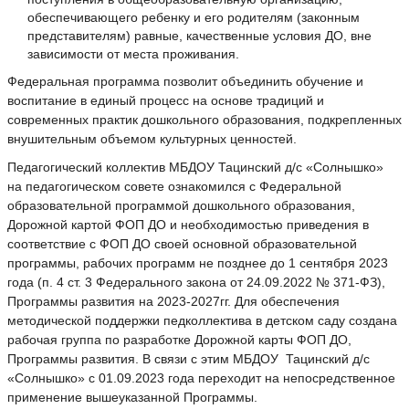
обеспечивающего ребенку и его родителям (законным
представителям) равные, качественные условия ДО, вне
зависимости от места проживания.
Федеральная программа позволит объединить обучение и
воспитание в единый процесс на основе традиций и
современных практик дошкольного образования, подкрепленных
внушительным объемом культурных ценностей.
Педагогический коллектив МБДОУ Тацинский д/с «Солнышко»
на педагогическом совете ознакомился с Федеральной
образовательной программой дошкольного образования,
Дорожной картой ФОП ДО и необходимостью приведения в
соответствие с ФОП ДО своей основной образовательной
программы, рабочих программ не позднее до 1 сентября 2023
года (п. 4 ст. 3 Федерального закона от 24.09.2022 № 371-ФЗ),
Программы развития на 2023-2027гг. Для обеспечения
методической поддержки педколлектива в детском саду создана
рабочая группа по разработке Дорожной карты ФОП ДО,
Программы развития. В связи с этим МБДОУ Тацинский д/с
«Солнышко» с 01.09.2023 года переходит на непосредственное
применение вышеуказанной Программы.