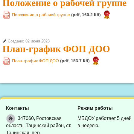
Положение о рабочей группе
Положение о рабочей группе
(pdf, 160.2 Кб)
PDF
Создано: 02 июня 2023
План-график ФОП ДОО
План-график ФОП ДОО
(pdf, 153.7 Кб)
PDF
Контакты
Режим работы
347060, Ростовская
МБДОУ работает 5 дней
область, Тацинский район, ст.
в неделю.
Тацинская, пер.