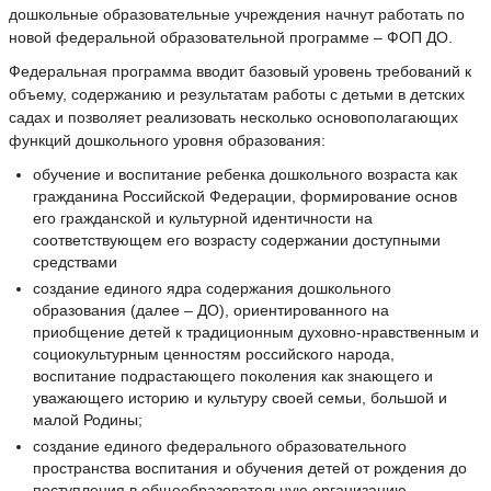
дошкольные образовательные учреждения начнут работать по
новой федеральной образовательной программе – ФОП ДО.
Федеральная программа вводит базовый уровень требований к
объему, содержанию и результатам работы с детьми в детских
садах и позволяет реализовать несколько основополагающих
функций дошкольного уровня образования:
обучение и воспитание ребенка дошкольного возраста как
гражданина Российской Федерации, формирование основ
его гражданской и культурной идентичности на
соответствующем его возрасту содержании доступными
средствами
создание единого ядра содержания дошкольного
образования (далее – ДО), ориентированного на
приобщение детей к традиционным духовно-нравственным и
социокультурным ценностям российского народа,
воспитание подрастающего поколения как знающего и
уважающего историю и культуру своей семьи, большой и
малой Родины;
создание единого федерального образовательного
пространства воспитания и обучения детей от рождения до
поступления в общеобразовательную организацию,