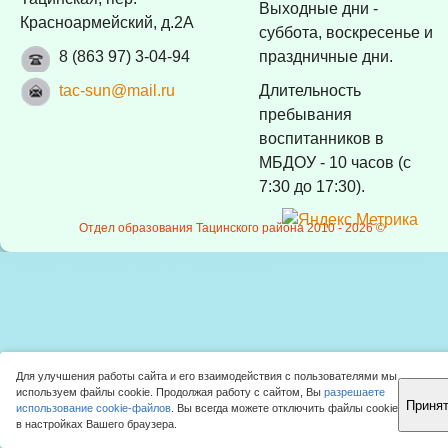
Выходные дни -
Красноармейский, д.2А
суббота, воскресенье и
8 (863 97) 3-04-94
праздничные дни.
tac-sun@mail.ru
Длительность
пребывания
воспитанников в
МБДОУ - 10 часов (с
7:30 до 17:30).
Отдел образования Тацинского района 2010 -
2026 ©
Для улучшения работы сайта и его взаимодействия с пользователями мы
используем файлы cookie. Продолжая работу с сайтом, Вы
разрешаете
Приня
использование cookie-файлов
. Вы всегда можете отключить файлы cookie
Наверх!
в настройках Вашего браузера.