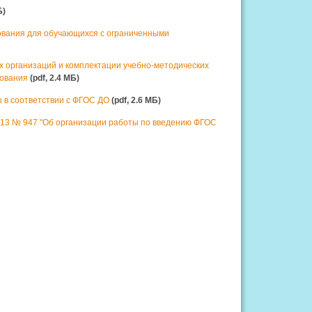
Б)
ования для обучающихся с ограниченными
организаций и комплектации учебно-методических
зования
(pdf, 2.4 MБ)
 в соответствии с ФГОС ДО
(pdf, 2.6 MБ)
013 № 947 "Об организации работы по введению ФГОС