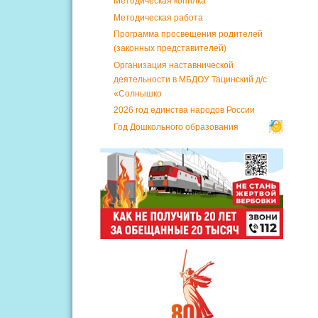
Методическая копилка
Методическая работа
Программа просвещения родителей
(законных представителей)
Организация наставнической
деятельности в МБДОУ Тацинский д/с
«Солнышко
2026 год единства народов России
Год Дошкольного образования