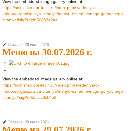
View the embedded image gallery online at:
https://solnishko.obr-tacin.ru/index.php/svedeniya-o-
mbdou/organizatsiya-pitaniya/menyu-ezhednevnogo-goryachego-
pitaniya#sigProIdb56883e2aa
Создано: 29 июля 2026
Меню на 30.07.2026 г.
View the embedded image gallery online at:
https://solnishko.obr-tacin.ru/index.php/svedeniya-o-
mbdou/organizatsiya-pitaniya/menyu-ezhednevnogo-goryachego-
pitaniya#sigProIdaccc0c04e2
Создано: 28 июля 2026
Меню на 29.07.2026 г.