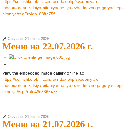
https://solnishko.obr-tacin.ru/index.php/svedeniya-o-
mbdou/organizatsiya-pitaniya/menyu-ezhednevnogo-goryachego-
pitaniya#sigProIdb183ffa75f
Создано: 21 июля 2026
Меню на 22.07.2026 г.
View the embedded image gallery online at:
https://solnishko.obr-tacin.ru/index.php/svedeniya-o-
mbdou/organizatsiya-pitaniya/menyu-ezhednevnogo-goryachego-
pitaniya#sigProId46c3666475
Создано: 21 июля 2026
Меню на 21.07.2026 г.