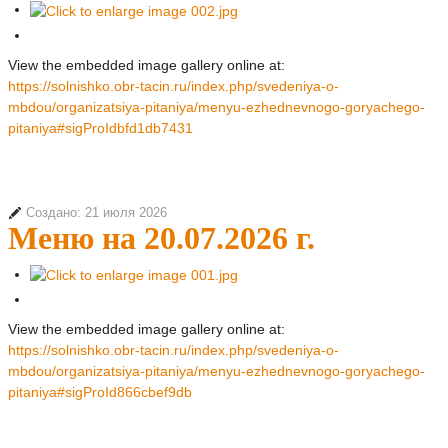
View the embedded image gallery online at:
https://solnishko.obr-tacin.ru/index.php/svedeniya-o-
mbdou/organizatsiya-pitaniya/menyu-ezhednevnogo-goryachego-
pitaniya#sigProIdbfd1db7431
Создано: 21 июля 2026
Меню на 20.07.2026 г.
View the embedded image gallery online at:
https://solnishko.obr-tacin.ru/index.php/svedeniya-o-
mbdou/organizatsiya-pitaniya/menyu-ezhednevnogo-goryachego-
pitaniya#sigProId866cbef9db