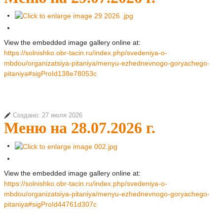
View the embedded image gallery online at:
https://solnishko.obr-tacin.ru/index.php/svedeniya-o-
mbdou/organizatsiya-pitaniya/menyu-ezhednevnogo-goryachego-
pitaniya#sigProId138e78053c
Создано: 27 июля 2026
Меню на 28.07.2026 г.
View the embedded image gallery online at:
https://solnishko.obr-tacin.ru/index.php/svedeniya-o-
mbdou/organizatsiya-pitaniya/menyu-ezhednevnogo-goryachego-
pitaniya#sigProId44761d307c