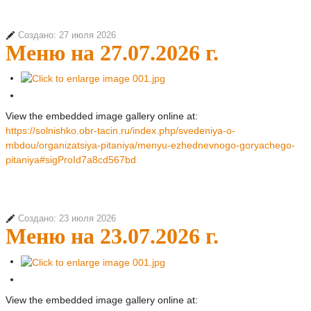
Создано: 27 июля 2026
Меню на 27.07.2026 г.
View the embedded image gallery online at:
https://solnishko.obr-tacin.ru/index.php/svedeniya-o-
mbdou/organizatsiya-pitaniya/menyu-ezhednevnogo-goryachego-
pitaniya#sigProId7a8cd567bd
Создано: 23 июля 2026
Меню на 23.07.2026 г.
View the embedded image gallery online at: