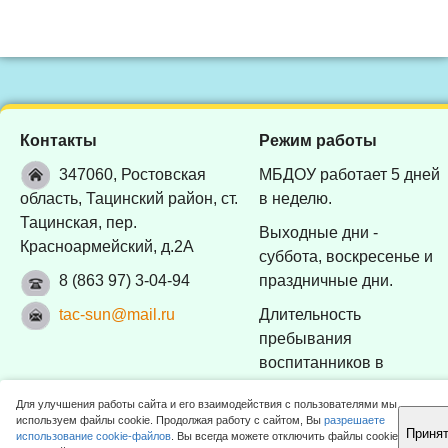
Контакты
Режим работы
347060, Ростовская
МБДОУ работает 5 дней
область, Тацинский район, ст.
в неделю.
Тацинская, пер.
Выходные дни -
Красноармейский, д.2А
суббота, воскресенье и
8 (863 97) 3-04-94
праздничные дни.
tac-sun@mail.ru
Длительность
пребывания
воспитанников в
МБДОУ - 10 часов (с
Для улучшения работы сайта и его взаимодействия с пользователями мы
7:30 до 17:30).
используем файлы cookie. Продолжая работу с сайтом, Вы
разрешаете
Приня
использование cookie-файлов
. Вы всегда можете отключить файлы cookie
Наверх!