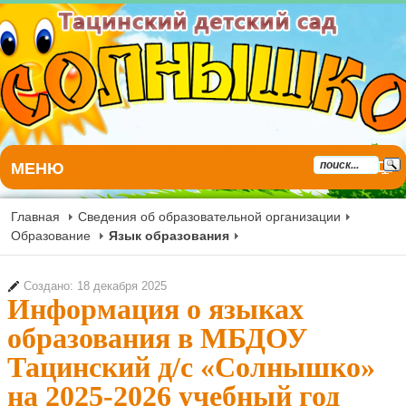
МЕНЮ
Главная
Сведения об образовательной организации
Образование
Язык образования
Создано: 18 декабря 2025
Информация о языках
образования в МБДОУ
Тацинский д/с «Солнышко»
на 2025-2026 учебный год