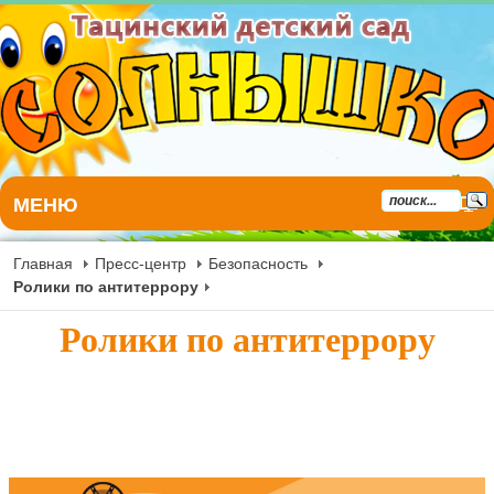
МЕНЮ
Главная
Пресс-центр
Безопасность
Ролики по антитеррору
Ролики по антитеррору