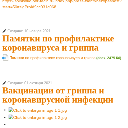
https://solnishko.obr-tacin.ru/index.php/press-tsentr/bezopasnost?
start=50#sigProId9cc031c068
Создано: 10 ноября 2021
Памятки по профилактике
коронавируса и гриппа
Памятки по профилактике коронавируса и гриппа
(docx, 2475 Кб)
Создано: 01 октября 2021
Вакцинации от гриппа и
коронавирусной инфекции