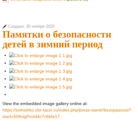
Создано: 30 ноября 2020
Памятки о безопасности
детей в зимний период
View the embedded image gallery online at:
https://solnishko.obr-tacin.ru/index.php/press-tsentr/bezopasnost?
start=50#sigProId4c7c6bfe17