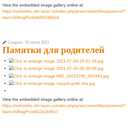
View the embedded image gallery online at:
https://solnishko.obr-tacin.ru/index.php/press-tsentr/bezopasnost?
start=50#sigProIddb55248d34
Создано: 05 июля 2021
Памятки для родителей
View the embedded image gallery online at:
https://solnishko.obr-tacin.ru/index.php/press-tsentr/bezopasnost?
start=50#sigProId011b3b95c7