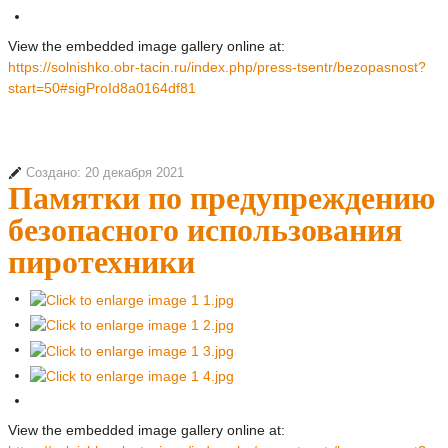
View the embedded image gallery online at:
https://solnishko.obr-tacin.ru/index.php/press-tsentr/bezopasnost?
start=50#sigProId8a0164df81
Создано: 20 декабря 2021
Памятки по предупреждению
безопасного использования
пиротехники
View the embedded image gallery online at: