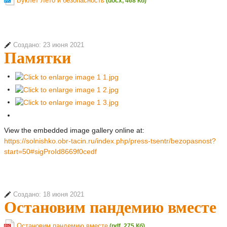
Буклет Лето и безопасность
(docx, 468 Кб)
Создано: 23 июня 2021
Памятки
View the embedded image gallery online at:
https://solnishko.obr-tacin.ru/index.php/press-tsentr/bezopasnost?
start=50#sigProId8669f0cedf
Создано: 18 июня 2021
Остановим пандемию вместе
Остановим пандемию вместе
(pdf, 275 Кб)