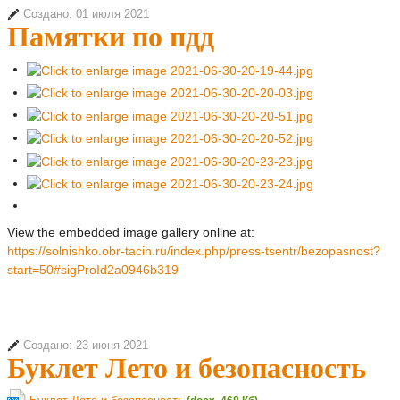
Создано: 01 июля 2021
Памятки по пдд
View the embedded image gallery online at:
https://solnishko.obr-tacin.ru/index.php/press-tsentr/bezopasnost?
start=50#sigProId2a0946b319
Создано: 23 июня 2021
Буклет Лето и безопасность