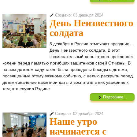
Создано: 03 декабря 2024
День Неизвестного
солдата
3 декабря в России отмечают праздник —
День Неизвестного солдата. В этот
знаменательный день страна преклоняет
колени перед памятью погибших защитников своей Отчизны. В
нашем детском саду также были проведены беседы с детьми,
посвященные этому важному событию, с целью раскрыть перед
детьми значение памятной даты и воспитать в них уважение к
тем, кто служил Родине.
Подробнее...
Создано: 02 декабря 2024
Наше утро
начинается с