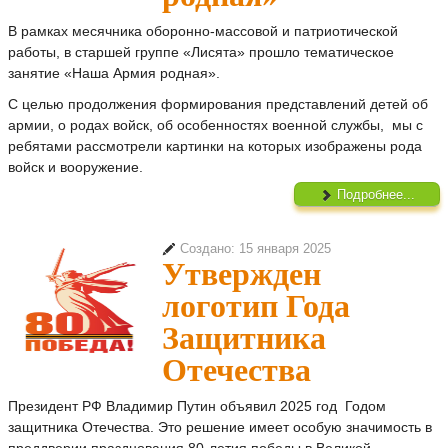
В рамках месячника оборонно-массовой и патриотической
работы, в старшей группе «Лисята» прошло тематическое
занятие «Наша Армия родная».
С целью продолжения формирования представлений детей об
армии, о родах войск, об особенностях военной службы, мы с
ребятами рассмотрели картинки на которых изображены рода
войск и вооружение.
Подробнее...
Создано: 15 января 2025
Утвержден
логотип Года
Защитника
Отечества
Президент РФ Владимир Путин объявил 2025 год Годом
защитника Отечества. Это решение имеет особую значимость в