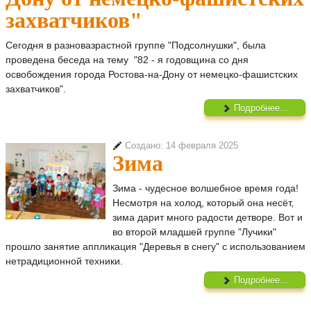
захватчиков"
Сегодня в разновазрастной группе "Подсолнушки", была
проведена беседа на тему "82 - я годовщина со дня
освобождения города Ростова-на-Дону от немецко-фашистских
захватчиков".
Подробнее...
Создано: 14 февраля 2025
Зима
Зима - чудесное волшебное время года!
Несмотря на холод, который она несёт,
зима дарит много радости детворе. Вот и
во второй младшей группе "Лучики"
прошло занятие аппликация "Деревья в снегу" с использованием
нетрадиционной техники.
Подробнее...