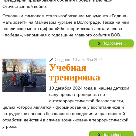
преддверии празднования 80-летия победы в Великой
Отечественной войне.
Основным символом стало изображение монумента «Родина-
мать зовет!» на Мамаевом кургане в Волгограде. Также на нем
нашли свое место цифра «80», георгиевская лента и слово
«победа», напоминая о годовщине главного события ВОВ.
Подробнее...
Создано: 10 декабря 2024
Учебная
тренировка
10 декабря 2024 года в нашем детском
саду прошла тренировка по
антитеррористической безопасности,
целью которой является - формирование у воспитанников и
сотрудников навыков безопасного поведения и практической
отработки действий в случае возникновения террористической
угрозы.
Подробнее...