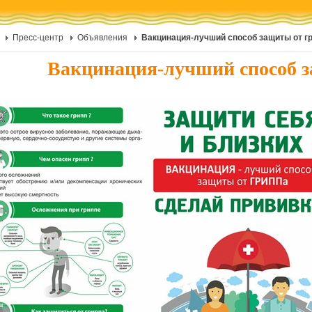
Пресс-центр
Объявления
Вакцинация-лучший способ защиты от г
Вакцинация-лучший способ з