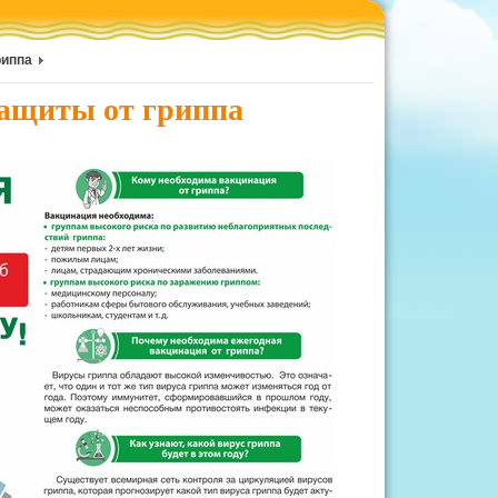
риппа
ащиты от гриппа