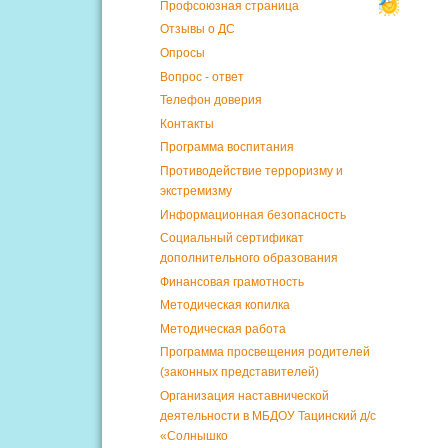
Профсоюзная страница
Отзывы о ДС
Опросы
Вопрос - ответ
Телефон доверия
Контакты
Программа воспитания
Противодействие терроризму и
экстремизму
Информационная безопасность
Социальный сертификат
дополнительного образования
Финансовая грамотность
Методическая копилка
Методическая работа
Программа просвещения родителей
(законных представителей)
Организация наставнической
деятельности в МБДОУ Тацинский д/с
«Солнышко